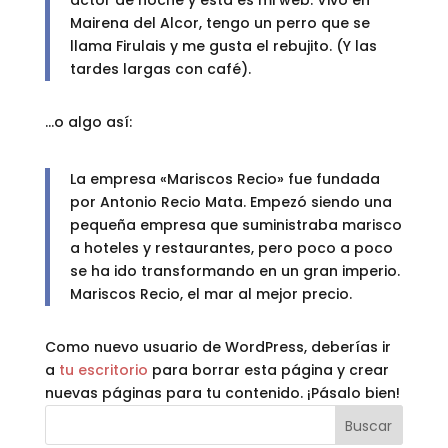
actor de noche y esta es mi web. Vivo en
Mairena del Alcor, tengo un perro que se
llama Firulais y me gusta el rebujito. (Y las
tardes largas con café).
…o algo así:
La empresa «Mariscos Recio» fue fundada
por Antonio Recio Mata. Empezó siendo una
pequeña empresa que suministraba marisco
a hoteles y restaurantes, pero poco a poco
se ha ido transformando en un gran imperio.
Mariscos Recio, el mar al mejor precio.
Como nuevo usuario de WordPress, deberías ir
a
tu escritorio
para borrar esta página y crear
nuevas páginas para tu contenido. ¡Pásalo bien!
Buscar