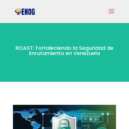
ROAST: Fortaleciendo la Seguridad de
Enrutamiento en Venezuela