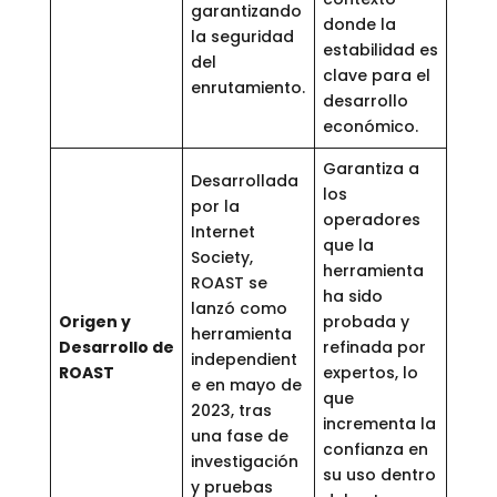
garantizando
donde la
la seguridad
estabilidad es
del
clave para el
enrutamiento.
desarrollo
económico.
Garantiza a
Desarrollada
los
por la
operadores
Internet
que la
Society,
herramienta
ROAST se
ha sido
lanzó como
Origen y
probada y
herramienta
Desarrollo de
refinada por
independient
ROAST
expertos, lo
e en mayo de
que
2023, tras
incrementa la
una fase de
confianza en
investigación
su uso dentro
y pruebas