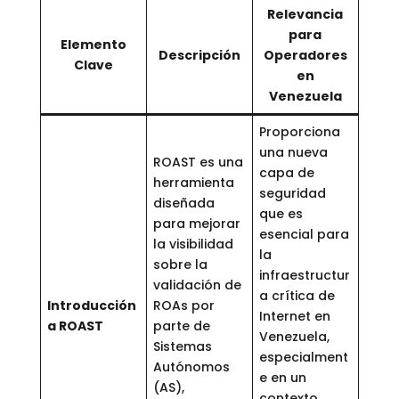
Relevancia
para
Elemento
Descripción
Operadores
Clave
en
Venezuela
Proporciona
una nueva
ROAST es una
capa de
herramienta
seguridad
diseñada
que es
para mejorar
esencial para
la visibilidad
la
sobre la
infraestructur
validación de
a crítica de
Introducción
ROAs por
Internet en
a ROAST
parte de
Venezuela,
Sistemas
especialment
Autónomos
e en un
(AS),
contexto