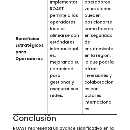
Implementar
operadores
ROAST
venezolanos
permite a los
pueden
operadores
posicionarse
locales
como líderes
alinearse con
en seguridad
Beneficios
estándares
de
Estratégicos
internacional
enrutamiento
para
es,
en la región,
Operadores
mejorando su
lo que podría
capacidad
atraer
para
inversiones y
gestionar y
colaboracion
asegurar sus
es con
redes.
actores
internacional
es.
Conclusión
ROAST representa un avance significativo en la