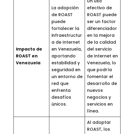
Un uso
La adopción
efectivo de
de ROAST
ROAST puede
puede
ser un factor
fortalecer la
diferenciador
infraestructur
en la mejora
a de Internet
de la calidad
Impacto de
en Venezuela,
del servicio
ROAST en
aportando
de Internet en
Venezuela
estabilidad y
Venezuela, lo
seguridad en
que podría
un entorno de
fomentar el
red que
desarrollo de
enfrenta
nuevos
desafíos
negocios y
únicos.
servicios en
línea.
Al adoptar
ROAST, los