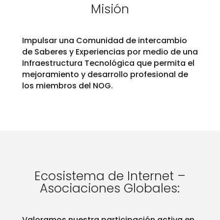
Misión
Impulsar una Comunidad de intercambio
de Saberes y Experiencias por medio de una
Infraestructura Tecnológica que permita el
mejoramiento y desarrollo profesional de
los miembros del NOG.
Ecosistema de Internet –
Asociaciones Globales:
Valoramos nuestra participación activa en