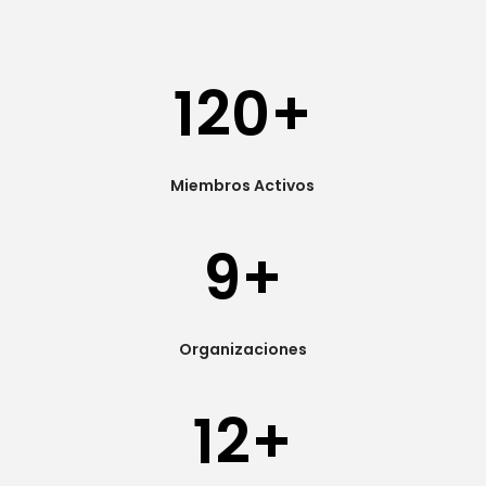
120+
Miembros Activos
9+
Organizaciones
12+