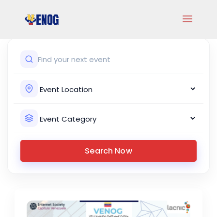
Search Now