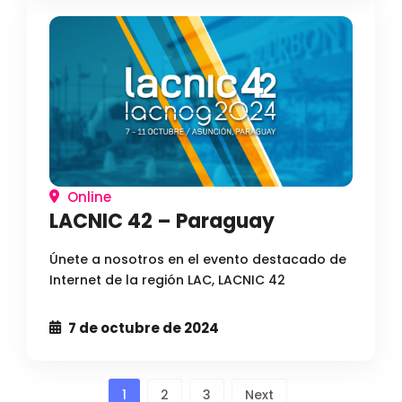
Online
LACNIC 42 – Paraguay
Únete a nosotros en el evento destacado de
Internet de la región LAC, LACNIC 42
7 de octubre de 2024
Paginación
1
2
3
Next