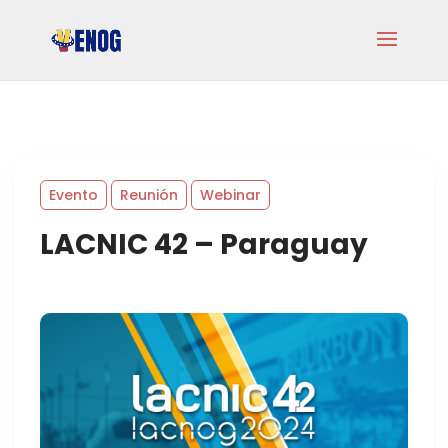
Evento
Reunión
Webinar
LACNIC 42 – Paraguay