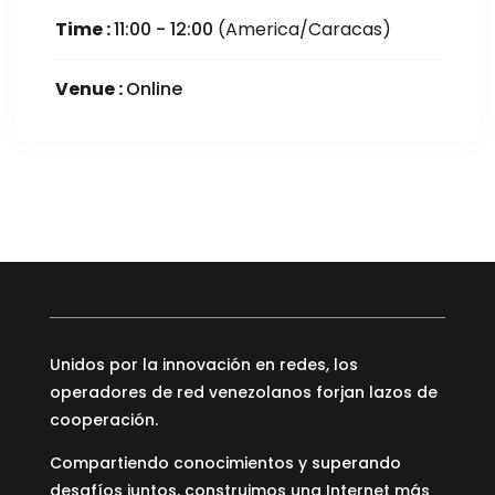
Time :
11:00 - 12:00
(America/Caracas)
Venue :
Online
Unidos por la innovación en redes, los
operadores de red venezolanos forjan lazos de
cooperación.
Compartiendo conocimientos y superando
desafíos juntos, construimos una Internet más