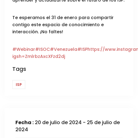
Te esperamos el 31 de enero para compartir
contigo este espacio de conocimiento e
interacción. ¡No faltes!
#Webinar
#ISOC
#Venezuela
#ISP
https://www.instagr
igsh=ZmlrbzAxcXFzd2dj
Tags
ISP
Fecha :
20 de julio de 2024 - 25 de julio de
2024