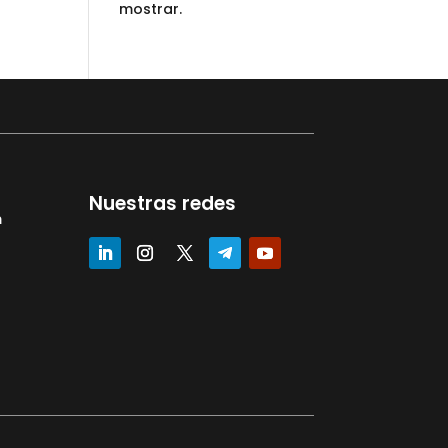
mostrar.
Nuestras redes
m