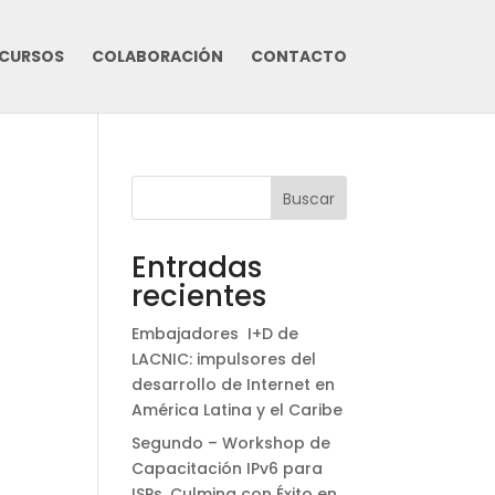
CURSOS
COLABORACIÓN
CONTACTO
Buscar
Entradas
recientes
Embajadores I+D de
LACNIC: impulsores del
desarrollo de Internet en
América Latina y el Caribe
Segundo – Workshop de
Capacitación IPv6 para
ISPs. Culmina con Éxito en