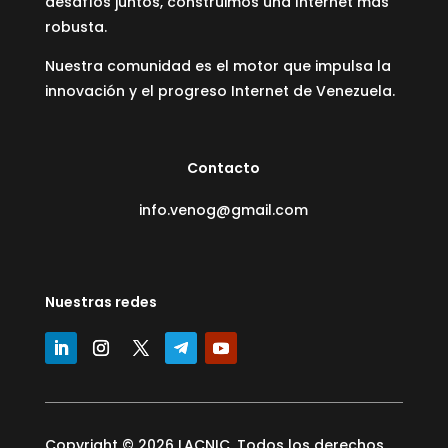
desafíos juntos, construimos una Internet más
robusta.
Nuestra comunidad es el motor que impulsa la
innovación y el progreso Internet de Venezuela.
Contacto
info.venog@gmail.com
Nuestras redes
Copyright © 2026 LACNIC. Todos los derechos