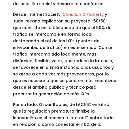
de inclusión social y desarrollo económico.
Desde Internet Society,
Christian O’Flaherty
y
Juan Peirano explicaron su proyecto “50/50”
que consiste en la búsqueda de que el 50% del
tráfico se intercambie en forma local,
destacando el rol de los IXPs (puntos de
intercambio de tráfico) en este sentido. Con un
tráfico intercambiado localmente, más
dinámico, flexible, veloz, que reduce la latencia,
se favorece en última instancia a los usuarios y
se atrae a cada vez más proveedores, por lo
que es necesario que se generen más incentivos
desde el ámbito público y técnico para
procurar la generación de más IXPs.
Por su lado, Oscar Robles, de LACNIC enfatizó
que la regulación prematura “inhibe la
innovación en el acceso a Internet”, sobre todo
en relación a cómo conectar el 40% de la